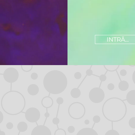
INTRĂ...