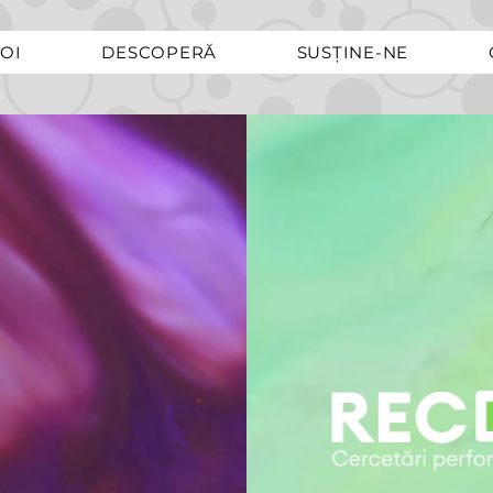
OI
DESCOPERĂ
SUSȚINE-NE