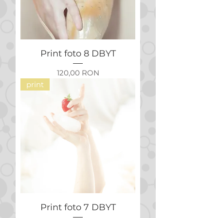
Print foto 8 DBYT
Preț
120,00 RON
print
Print foto 7 DBYT