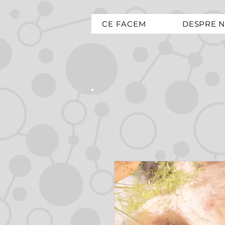
CE FACEM
DESPRE N