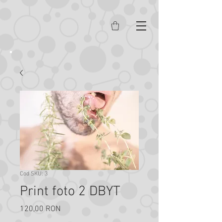
Cod SKU: 3
Print foto 2 DBYT
120,00 RON
Preț