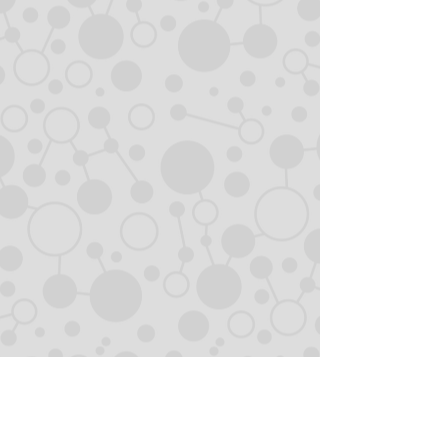
adresa
asociaţia.developing.art@gmail.com