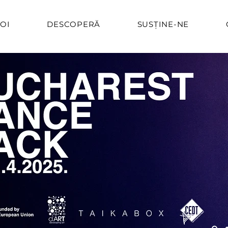
OI
DESCOPERĂ
SUSȚINE-NE