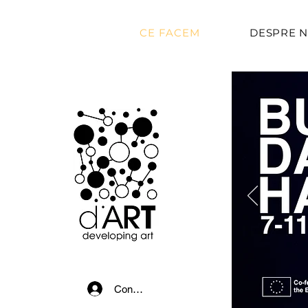
CE FACEM
DESPRE N
Conectează-te