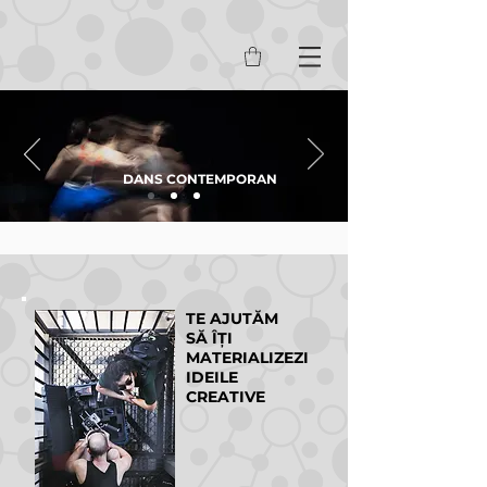
DANS CONTEMPORAN
TE AJUTĂM
SĂ ÎȚI
MATERIALIZEZI
IDEILE
CREATIVE