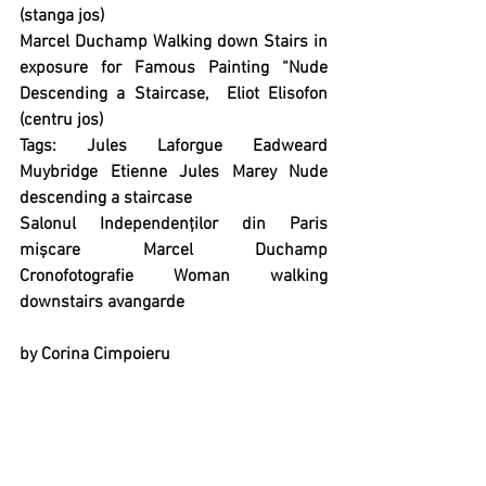
(stanga jos)
Marcel Duchamp Walking down Stairs in 
exposure for Famous Painting “Nude 
Descending a Staircase,  Eliot Elisofon 
(centru jos)
Tags: Jules Laforgue Eadweard 
Muybridge Etienne Jules Marey Nude 
descending a staircase
Salonul Independenților din Paris 
mișcare Marcel Duchamp 
Cronofotografie Woman walking 
downstairs avangarde
by Corina Cimpoieru
Articles