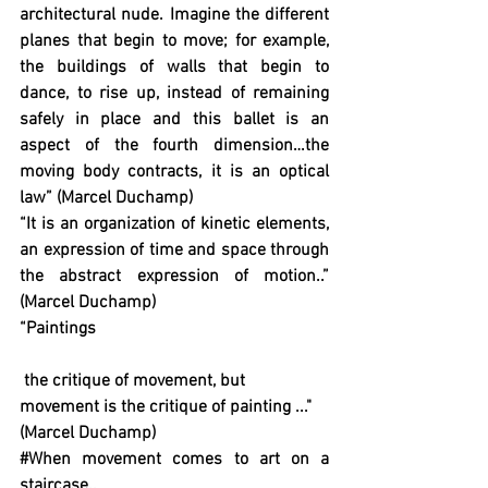
architectural nude. Imagine the different 
planes that begin to move; for example, 
the buildings of walls that begin to 
dance, to rise up, instead of remaining 
safely in place and this ballet is an 
aspect of the fourth dimension…the 
moving body contracts, it is an optical 
law” (Marcel Duchamp)
“It is an organization of kinetic elements, 
an expression of time and space through 
the abstract expression of motion..” 
(Marcel Duchamp)
“Paintings
 the critique of movement, but 
movement is the critique of painting ..." 
(Marcel Duchamp)
#When
 movement comes to art on a 
staircase..